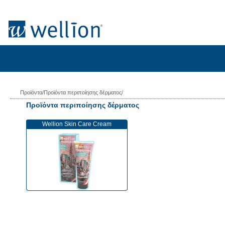
Προϊόντα/Προϊόντα περιποίησης δέρματος/
Προϊόντα περιποίησης δέρματος
Wellion Skin Care Cream