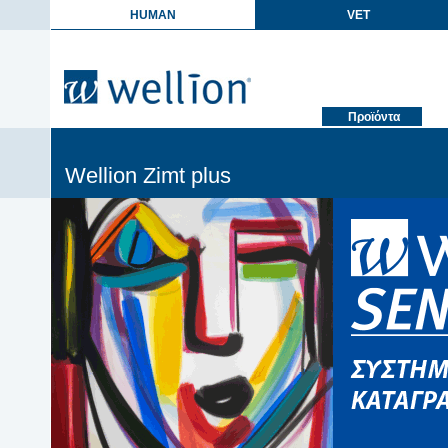
HUMAN
VET
Προϊόντα
Wellion Zimt plus