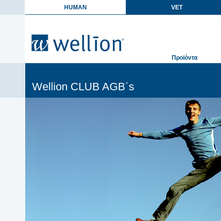
HUMAN
VET
Προϊόντα
Wellion CLUB AGB´s