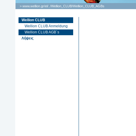
> www.wellion.gr/el/
..
/
Wellion_CLUB
/
Wellion_CLUB_AGBs
Wellion CLUB
Wellion CLUB Anmeldung
Wellion CLUB AGB´s
Λήψεις