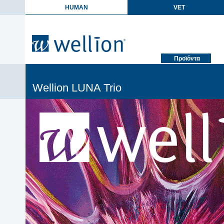
HUMAN
VET
Προϊόντα
Wellion LUNA Trio