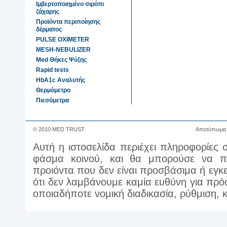
Ιμβερτοποιημένο σιρόπι
ζάχαρης
Προϊόντα περιποίησης
δέρματος
PULSE OXIMETER
MESH-NEBULIZER
Med Θήκες Ψύξης
Rapid tests
HbA1c Αναλυτής
Θερμόμετρο
Πιεσόμετρα
© 2010 MED TRUST
Αποτύπωμα
Αυτή η ιστοσελίδα περιέχει πληροφορίες 
φάσμα κοινού, και θα μπορούσε να πε
προιόντα που δεν είναι προσβάσιμα ή εγκ
ότι δεν λαμβάνουμε καμία ευθύνη για πρ
οποιαδήποτε νομική διαδικασία, ρύθμιση,